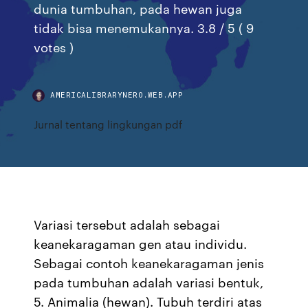
dunia tumbuhan, pada hewan juga
tidak bisa menemukannya. 3.8 / 5 ( 9
votes )
AMERICALIBRARYNERO.WEB.APP
Jurnal tentang lingkungan pdf
Variasi tersebut adalah sebagai
keanekaragaman gen atau individu.
Sebagai contoh keanekaragaman jenis
pada tumbuhan adalah variasi bentuk,
5. Animalia (hewan). Tubuh terdiri atas