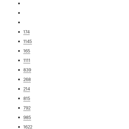
174
1145
165
1111
839
268
214
815
792
985
1622