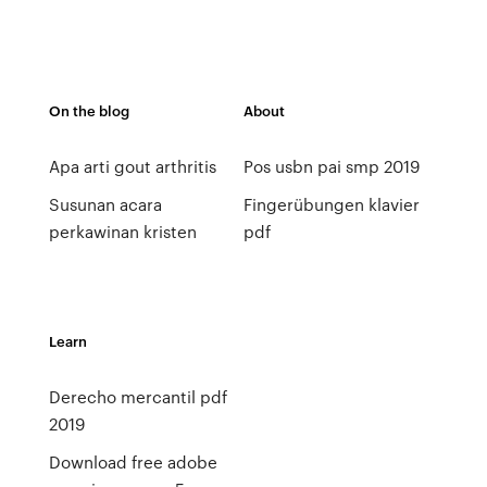
On the blog
About
Apa arti gout arthritis
Pos usbn pai smp 2019
Susunan acara
Fingerübungen klavier
perkawinan kristen
pdf
Learn
Derecho mercantil pdf
2019
Download free adobe