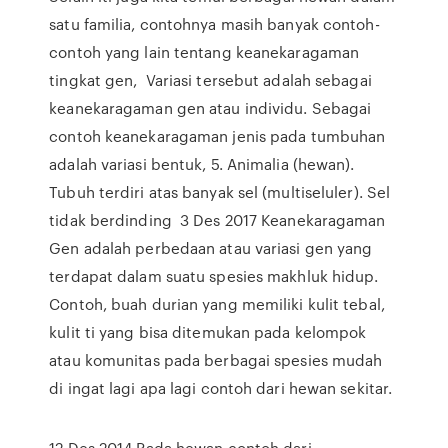
satu familia, contohnya masih banyak contoh-
contoh yang lain tentang keanekaragaman
tingkat gen, Variasi tersebut adalah sebagai
keanekaragaman gen atau individu. Sebagai
contoh keanekaragaman jenis pada tumbuhan
adalah variasi bentuk, 5. Animalia (hewan).
Tubuh terdiri atas banyak sel (multiseluler). Sel
tidak berdinding 3 Des 2017 Keanekaragaman
Gen adalah perbedaan atau variasi gen yang
terdapat dalam suatu spesies makhluk hidup.
Contoh, buah durian yang memiliki kulit tebal,
kulit ti yang bisa ditemukan pada kelompok
atau komunitas pada berbagai spesies mudah
di ingat lagi apa lagi contoh dari hewan sekitar.
12 Des 2014 Pada hewan contoh dari