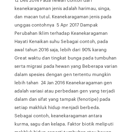
keanekaragaman jenis adalah harimau, singa,
dan macan tutul. Keanekaragaman jenis pada
unggas contohnya 5 Apr 2017 Dampak
Perubahan Iklim terhadap Keanekaragaman
Hayati Kenaikan suhu Sebagai contoh, pada
awal tahun 2016 saja, lebih dari 90% karang
Great waktu dan tingkat bunga pada tumbuhan
serta migrasi pada hewan yang Beberapa varian
dalam spesies dengan gen tertentu mungkin
lebih tahan 24 Jan 2016 Keanekaragaman gen
adalah variasi atau perbedaan gen yang terjadi
dalam dan sifat yang tampak (fenotipe) pada
setiap makhluk hidup menjadi berbeda.
Sebagai contoh, keanekaragaman antara
kurma, sagu dan kelapa. Faktor biotik meliputi
makhluk hidup seperti tumbuhan atau hewan