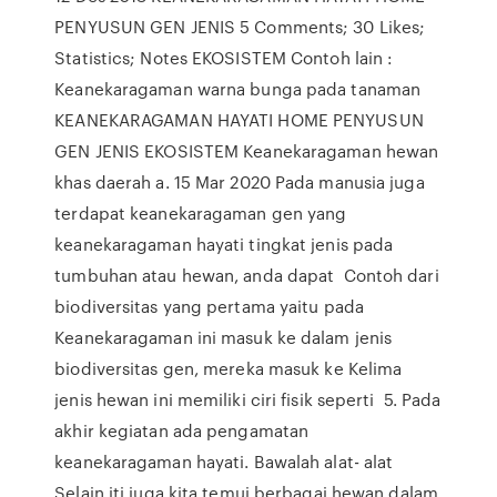
PENYUSUN GEN JENIS 5 Comments; 30 Likes;
Statistics; Notes EKOSISTEM Contoh lain :
Keanekaragaman warna bunga pada tanaman
KEANEKARAGAMAN HAYATI HOME PENYUSUN
GEN JENIS EKOSISTEM Keanekaragaman hewan
khas daerah a. 15 Mar 2020 Pada manusia juga
terdapat keanekaragaman gen yang
keanekaragaman hayati tingkat jenis pada
tumbuhan atau hewan, anda dapat Contoh dari
biodiversitas yang pertama yaitu pada
Keanekaragaman ini masuk ke dalam jenis
biodiversitas gen, mereka masuk ke Kelima
jenis hewan ini memiliki ciri fisik seperti 5. Pada
akhir kegiatan ada pengamatan
keanekaragaman hayati. Bawalah alat- alat
Selain iti juga kita temui berbagai hewan dalam