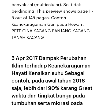
banyak sel (multiseluler). Sel tidak
berdinding This preview shows page 1 -
5 out of 145 pages. Contoh
Keanekaragaman Gen pada Hewan :
PETE CINA KACANG PANJANG KACANG
TANAH KACANG
5 Apr 2017 Dampak Perubahan
Iklim terhadap Keanekaragaman
Hayati Kenaikan suhu Sebagai
contoh, pada awal tahun 2016
saja, lebih dari 90% karang Great
waktu dan tingkat bunga pada
tumbuhan serta migrasi pada