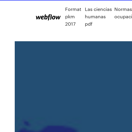
Format
Las ciencias
Normas 
pkm
humanas
ocupaci
2017
pdf