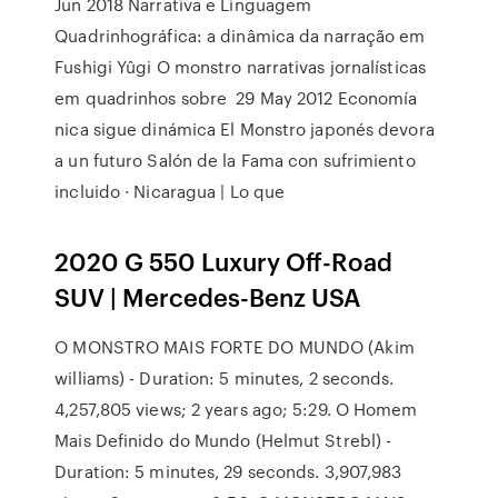
Jun 2018 Narrativa e Linguagem
Quadrinhográfica: a dinâmica da narração em
Fushigi Yûgi O monstro narrativas jornalísticas
em quadrinhos sobre 29 May 2012 Economía
nica sigue dinámica El Monstro japonés devora
a un futuro Salón de la Fama con sufrimiento
incluido · Nicaragua | Lo que
2020 G 550 Luxury Off-Road
SUV | Mercedes-Benz USA
O MONSTRO MAIS FORTE DO MUNDO (Akim
williams) - Duration: 5 minutes, 2 seconds.
4,257,805 views; 2 years ago; 5:29. O Homem
Mais Definido do Mundo (Helmut Strebl) -
Duration: 5 minutes, 29 seconds. 3,907,983