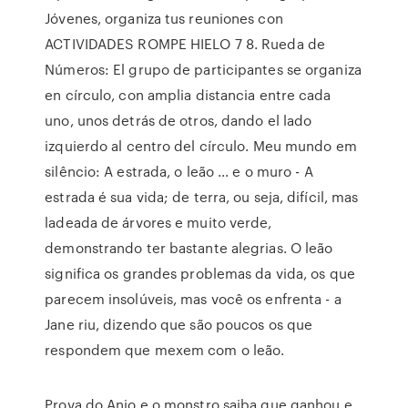
Jóvenes, organiza tus reuniones con
ACTIVIDADES ROMPE HIELO 7 8. Rueda de
Números: El grupo de participantes se organiza
en círculo, con amplia distancia entre cada
uno, unos detrás de otros, dando el lado
izquierdo al centro del círculo. Meu mundo em
silêncio: A estrada, o leão ... e o muro - A
estrada é sua vida; de terra, ou seja, difícil, mas
ladeada de árvores e muito verde,
demonstrando ter bastante alegrias. O leão
significa os grandes problemas da vida, os que
parecem insolúveis, mas você os enfrenta - a
Jane riu, dizendo que são poucos os que
respondem que mexem com o leão.
Prova do Anjo e o monstro saiba que ganhou e