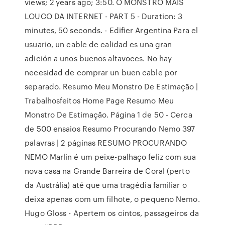
views; 2 years ago; 3:50. O MONSTRO MAIS
LOUCO DA INTERNET - PART 5 - Duration: 3
minutes, 50 seconds. - Edifier Argentina Para el
usuario, un cable de calidad es una gran
adición a unos buenos altavoces. No hay
necesidad de comprar un buen cable por
separado. Resumo Meu Monstro De Estimação |
Trabalhosfeitos Home Page Resumo Meu
Monstro De Estimação. Página 1 de 50 - Cerca
de 500 ensaios Resumo Procurando Nemo 397
palavras | 2 páginas RESUMO PROCURANDO
NEMO Marlin é um peixe-palhaço feliz com sua
nova casa na Grande Barreira de Coral (perto
da Austrália) até que uma tragédia familiar o
deixa apenas com um filhote, o pequeno Nemo.
Hugo Gloss - Apertem os cintos, passageiros da