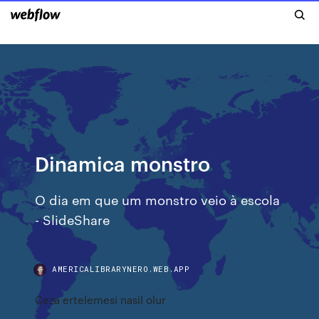
Dinamica monstro
O dia em que um monstro veio à escola
- SlideShare
AMERICALIBRARYNERO.WEB.APP
Ceza ertelemesi nasil olur