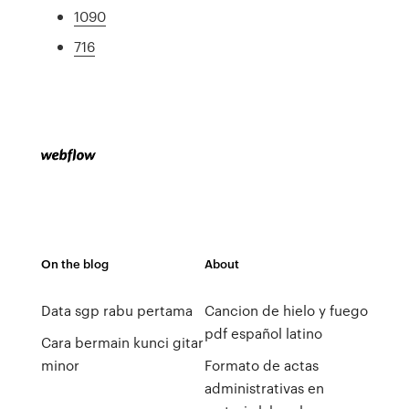
1090
716
On the blog
About
Data sgp rabu pertama
Cancion de hielo y fuego
pdf español latino
Cara bermain kunci gitar
minor
Formato de actas
administrativas en