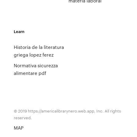
materia laboral
Learn
Historia de la literatura
griega lopez ferez
Normativa sicurezza
alimentare pdf
© 2019 https://americalibrarynero.web.app, Inc. All rights
reserved.
MAP