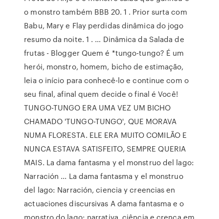
o monstro também BBB 20. 1 . Prior surta com
Babu, Mary e Flay perdidas dinâmica do jogo
resumo da noite. 1 . … Dinâmica da Salada de
frutas - Blogger Quem é *tungo-tungo? É um
herói, monstro, homem, bicho de estimação,
leia o início para conhecê-lo e continue com o
seu final, afinal quem decide o final é Você!
TUNGO-TUNGO ERA UMA VEZ UM BICHO
CHAMADO 'TUNGO-TUNGO', QUE MORAVA
NUMA FLORESTA. ELE ERA MUITO COMILÃO E
NUNCA ESTAVA SATISFEITO, SEMPRE QUERIA
MAIS. La dama fantasma y el monstruo del lago:
Narración ... La dama fantasma y el monstruo
del lago: Narración, ciencia y creencias en
actuaciones discursivas A dama fantasma e o
monstro do lago: narrativa, ciência e crença em