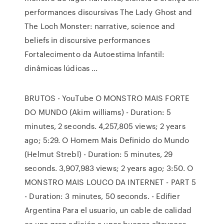
performances discursivas The Lady Ghost and
The Loch Monster: narrative, science and
beliefs in discursive performances
Fortalecimento da Autoestima Infantil:
dinâmicas lúdicas ...
BRUTOS - YouTube O MONSTRO MAIS FORTE
DO MUNDO (Akim williams) - Duration: 5
minutes, 2 seconds. 4,257,805 views; 2 years
ago; 5:29. O Homem Mais Definido do Mundo
(Helmut Strebl) - Duration: 5 minutes, 29
seconds. 3,907,983 views; 2 years ago; 3:50. O
MONSTRO MAIS LOUCO DA INTERNET - PART 5
- Duration: 3 minutes, 50 seconds. - Edifier
Argentina Para el usuario, un cable de calidad
es una gran adición a unos buenos altavoces.