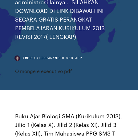
administrasi lainya .. SILAHKAN
DOWNLOAD DI LINK DIBAWAH INI
SECARA GRATIS PERANGKAT
PEMBELAJARAN KURIKULUM 2013
REVISI 2017( LENGKAP)
AMERICALIBRARYNERO.WEB.APP
O monge e executivo pdf
Buku Ajar Biologi SMA (Kurikulum 2013),
Jilid 1 (Kelas X), Jilid 2 (Kelas XI), Jilid 3
(Kelas XII), Tim Mahasiswa PPG SM3-T