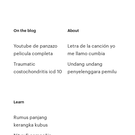
On the blog
About
Youtube de panzazo
Letra de la canción yo
pelicula completa
me llamo cumbia
Traumatic
Undang undang
costochondritis icd 10
penyelenggara pemilu
Learn
Rumus panjang
kerangka kubus