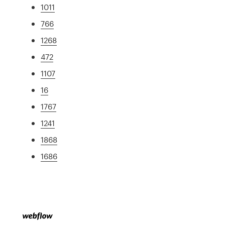
1011
766
1268
472
1107
16
1767
1241
1868
1686