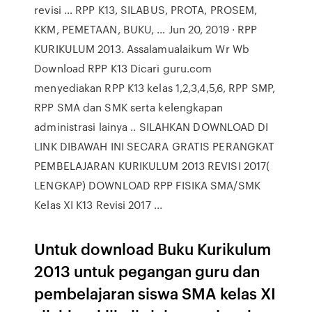
revisi … RPP K13, SILABUS, PROTA, PROSEM,
KKM, PEMETAAN, BUKU, … Jun 20, 2019 · RPP
KURIKULUM 2013. Assalamualaikum Wr Wb
Download RPP K13 Dicari guru.com
menyediakan RPP K13 kelas 1,2,3,4,5,6, RPP SMP,
RPP SMA dan SMK serta kelengkapan
administrasi lainya .. SILAHKAN DOWNLOAD DI
LINK DIBAWAH INI SECARA GRATIS PERANGKAT
PEMBELAJARAN KURIKULUM 2013 REVISI 2017(
LENGKAP) DOWNLOAD RPP FISIKA SMA/SMK
Kelas XI K13 Revisi 2017 ...
Untuk download Buku Kurikulum
2013 untuk pegangan guru dan
pembelajaran siswa SMA kelas XI