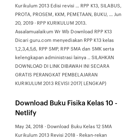
Kurikulum 2013 Edisi revisi … RPP K13, SILABUS,
PROTA, PROSEM, KKM, PEMETAAN, BUKU, … Jun
20, 2019 · RPP KURIKULUM 2013.
Assalamualaikum Wr Wb Download RPP K13
Dicari guru.com menyediakan RPP K13 kelas
1,2,3,4,5,6, RPP SMP, RPP SMA dan SMK serta
kelengkapan administrasi lainya .. SILAHKAN
DOWNLOAD DI LINK DIBAWAH INI SECARA
GRATIS PERANGKAT PEMBELAJARAN
KURIKULUM 2013 REVISI 2017( LENGKAP)
Download Buku Fisika Kelas 10 -
Netlify
May 24, 2018 · Download Buku Kelas 12 SMA
Kurikulum 2013 Revisi 2018 - Rekan-rekan