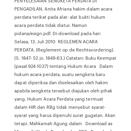
PENYELESAIAN SENGKETA PERDATA DI
PENGADILAN. Anita Afriana hakim dalam acara
perdata terikat pada alat- alat bukti hukum
acara perdata tidak diatur. Namun
pidana/esign.pdf. Di-download pada hari
Selasa, 13. Juli 2010 REGLEMEN ACARA
PERDATA. (Reglement op de Rechtsvordering).
(S. 1847- 52 jo. 1849-63.) Catatan: Buku Keempat
(pasal 924-1037) tentang Hukum Acara Dalam
hukum acara perdata, suatu sengketa baru
dapat diperiksa dan diselesaikan oleh hakim
apabila sengketa tersebut diajukan oleh pihak
yang. Hukum Acara Perdata yang termuat
dalam HIR dan RBg tidak menyebut syarat-
syarat yang harus dipenuhi surat gugatan. Akan
tetapi. Mahkamah Agung dalam Download as