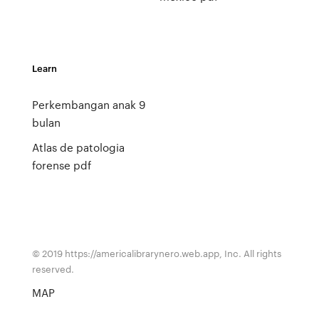
Learn
Perkembangan anak 9
bulan
Atlas de patologia
forense pdf
© 2019 https://americalibrarynero.web.app, Inc. All rights
reserved.
MAP