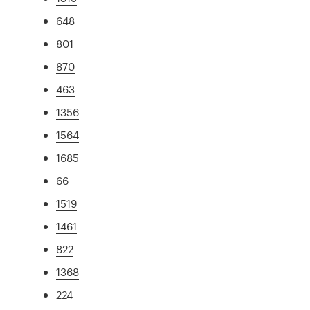
648
801
870
463
1356
1564
1685
66
1519
1461
822
1368
224