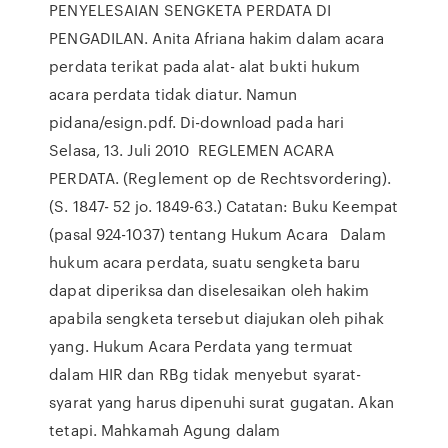
PENYELESAIAN SENGKETA PERDATA DI
PENGADILAN. Anita Afriana hakim dalam acara
perdata terikat pada alat- alat bukti hukum
acara perdata tidak diatur. Namun
pidana/esign.pdf. Di-download pada hari
Selasa, 13. Juli 2010 REGLEMEN ACARA
PERDATA. (Reglement op de Rechtsvordering).
(S. 1847- 52 jo. 1849-63.) Catatan: Buku Keempat
(pasal 924-1037) tentang Hukum Acara Dalam
hukum acara perdata, suatu sengketa baru
dapat diperiksa dan diselesaikan oleh hakim
apabila sengketa tersebut diajukan oleh pihak
yang. Hukum Acara Perdata yang termuat
dalam HIR dan RBg tidak menyebut syarat-
syarat yang harus dipenuhi surat gugatan. Akan
tetapi. Mahkamah Agung dalam