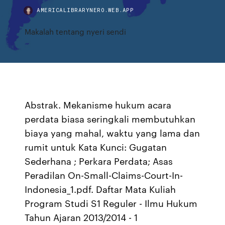
AMERICALIBRARYNERO.WEB.APP
Makalah tentang nyeri sendi
Abstrak. Mekanisme hukum acara
perdata biasa seringkali membutuhkan
biaya yang mahal, waktu yang lama dan
rumit untuk Kata Kunci: Gugatan
Sederhana ; Perkara Perdata; Asas
Peradilan On-Small-Claims-Court-In-
Indonesia_1.pdf. Daftar Mata Kuliah
Program Studi S1 Reguler - Ilmu Hukum
Tahun Ajaran 2013/2014 - 1