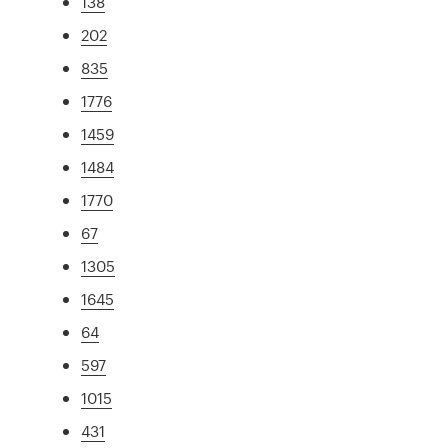
138
202
835
1776
1459
1484
1770
67
1305
1645
64
597
1015
431