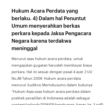
Hukum Acara Perdata yang
berlaku. 4) Dalam hal Penuntut
Umum menyerahkan berkas
perkara kepada Jaksa Pengacara
Negara karena terdakwa
meninggal
Menurut asas hukum acara perdata, untuk
mengajukan gugatan haruslah membayar biaya
perkara. Hal ini sesuai dengan pasal 4 ayat 2 UU
No.48 Tahun 2009 Hukum acara perdata
menurut Sudikno Mertokusumo dalam bukunya
“Hukum Asas-asas hukum acara perdata dalam
praktek peradilan di Indonesia adalah sebagai
content/uploads/2016/05/rangkuman_haper_ke_3.pdf).