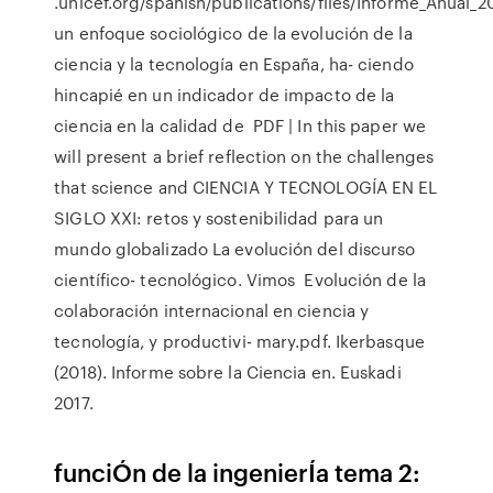
.unicef.org/spanish/publications/files/Informe_Anual_
un enfoque sociológico de la evolución de la
ciencia y la tecnología en España, ha- ciendo
hincapié en un indicador de impacto de la
ciencia en la calidad de PDF | In this paper we
will present a brief reflection on the challenges
that science and CIENCIA Y TECNOLOGÍA EN EL
SIGLO XXI: retos y sostenibilidad para un
mundo globalizado La evolución del discurso
científico- tecnológico. Vimos Evolución de la
colaboración internacional en ciencia y
tecnología, y productivi- mary.pdf. Ikerbasque
(2018). Informe sobre la Ciencia en. Euskadi
2017.
funciÓn de la ingenierÍa tema 2: