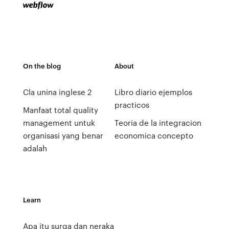
On the blog
About
Cla unina inglese 2
Libro diario ejemplos
practicos
Manfaat total quality
management untuk
Teoria de la integracion
organisasi yang benar
economica concepto
adalah
Learn
Apa itu surga dan neraka