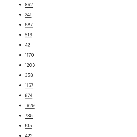
892
241
687
518
42
1170
1203
358
1157
874
1829
785
615
422