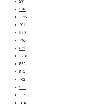
231
1914
1545
201
950
790
641
1608
558
510
762
345
384
1174