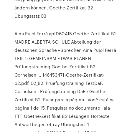
ändern können. Goethe-Zertifikat B2
Übungssatz 03
Aina Pujol Ferrà apfD60415 Goethe Zertifikat B1
MADRE ALBERTA SCHULE Abteilung der
deutschen Sprache –Sprechen Aina Pujol Ferrà
TEIL 1: GEMEINSAM ETWAS PLANEN
Prüfungstraining Goethe-Zertifikat B2 -
Cornelsen ... 146453471-Goethe-Zertifikat-
b2.pdf. 02_B2. Pruefungstraining TestDaF.
Cornelsen - Prüfungstraining DaF : Goethe-
Zertifikat B2. Pular para a página . Você está na
página 1 de 15. Pesquisar no documento . aia
TTT Goethe-Zertifikat B2 Lésungen Hortexte
Antwortbégen eta ay Ubungstest 1