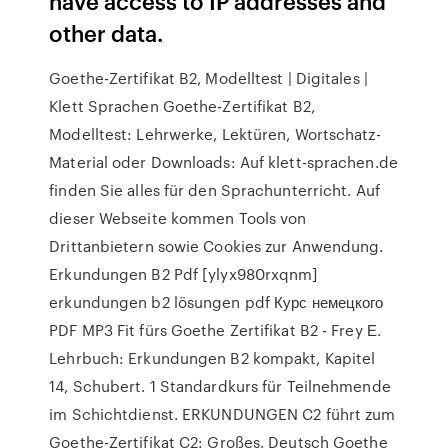
have access to IP addresses and
other data.
Goethe-Zertifikat B2, Modelltest | Digitales |
Klett Sprachen Goethe-Zertifikat B2,
Modelltest: Lehrwerke, Lektüren, Wortschatz-
Material oder Downloads: Auf klett-sprachen.de
finden Sie alles für den Sprachunterricht. Auf
dieser Webseite kommen Tools von
Drittanbietern sowie Cookies zur Anwendung.
Erkundungen B2 Pdf [ylyx980rxqnm]
erkundungen b2 lösungen pdf Курс немецкого
PDF MP3 Fit fürs Goethe Zertifikat B2 - Frey Е.
Lehrbuch: Erkundungen B2 kompakt, Kapitel
14, Schubert. 1 Standardkurs für Teilnehmende
im Schichtdienst. ERKUNDUNGEN C2 führt zum
Goethe-Zertifikat C2: Großes. Deutsch Goethe