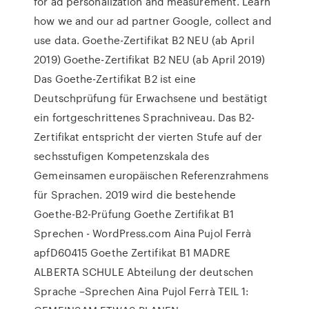
for ad personalization and measurement. Learn
how we and our ad partner Google, collect and
use data. Goethe-Zertifikat B2 NEU (ab April
2019) Goethe-Zertifikat B2 NEU (ab April 2019)
Das Goethe-Zertifikat B2 ist eine
Deutschprüfung für Erwachsene und bestätigt
ein fortgeschrittenes Sprachniveau. Das B2-
Zertifikat entspricht der vierten Stufe auf der
sechsstufigen Kompetenzskala des
Gemeinsamen europäischen Referenzrahmens
für Sprachen. 2019 wird die bestehende
Goethe-B2-Prüfung Goethe Zertifikat B1
Sprechen - WordPress.com Aina Pujol Ferrà
apfD60415 Goethe Zertifikat B1 MADRE
ALBERTA SCHULE Abteilung der deutschen
Sprache –Sprechen Aina Pujol Ferrà TEIL 1: