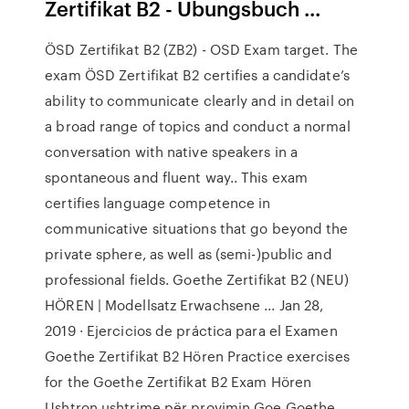
Zertifikat B2 - Ubungsbuch ...
ÖSD Zertifikat B2 (ZB2) - OSD Exam target. The
exam ÖSD Zertifikat B2 certifies a candidate’s
ability to communicate clearly and in detail on
a broad range of topics and conduct a normal
conversation with native speakers in a
spontaneous and fluent way.. This exam
certifies language competence in
communicative situations that go beyond the
private sphere, as well as (semi-)public and
professional fields. Goethe Zertifikat B2 (NEU)
HÖREN | Modellsatz Erwachsene ... Jan 28,
2019 · Ejercicios de práctica para el Examen
Goethe Zertifikat B2 Hören Practice exercises
for the Goethe Zertifikat B2 Exam Hören
Ushtron ushtrime për provimin Goe Goethe