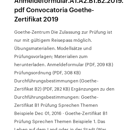
Anmeldeformular.A1.A2.B1.B2.2019.
pdf Convocatoria Goethe-
Zertifikat 2019
Goethe-Zentrum Die Zulassung zur Prüfung ist
nur mit gültigem Reisepass möglich.
Übungsmaterialien. Modellsätze und
Prüfungsvorlagen; Materialien zum
herunterladen. Anmeldeformular (PDF, 209 KB)
Prüfungsordnung (PDF, 308 KB)
Durchführungsbestimmungen (Goethe-
Zertifikat B2) (PDF, 282 KB) Ergänzungen zu den
Durchführungsbestimmungen: Goethe-
Zertifikat B1 Prüfung Sprechen Themen
Beispiele Dec 01, 2016 · Goethe-Zertifikat B1
Prüfung Sprechen Themen Beispiele 1. Das
Leben auf dem Land oder in der Stadt (Was