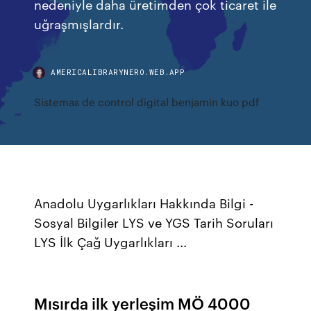
nedeniyle daha üretimden çok ticaret ile
uğraşmışlardır.
AMERICALIBRARYNERO.WEB.APP
Sistemas de control digital benjamin kuo pdf
Anadolu Uygarlıkları Hakkında Bilgi -
Sosyal Bilgiler LYS ve YGS Tarih Soruları
LYS İlk Çağ Uygarlıkları ...
Mısırda ilk yerleşim MÖ 4000