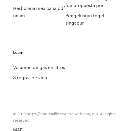
fue propuesta por
Herbolaria mexicana pdf
unam
Pengeluaran togel
singapur
Learn
Volumen de gas en litros
3 regras de vida
© 2019 https://americalibrarynero.web.app, Inc. All rights
reserved.
MAP