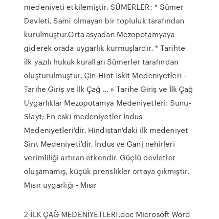
medeniyeti etkilemiştir. SÜMERLER: * Sümer
Devleti, Sami olmayan bir topluluk tarafından
kurulmuştur.Orta asyadan Mezopotamyaya
giderek orada uygarlık kurmuşlardır. * Tarihte
ilk yazılı hukuk kuralları Sümerler tarafından
oluşturulmuştur. Çin-Hint-İskit Medeniyetleri -
Tarihe Giriş ve İlk Çağ ... » Tarihe Giriş ve İlk Çağ
Uygarlıklar Mezopotamya Medeniyetleri: Sunu-
Slayt; En eski medeniyetler İndus
Medeniyetleri'dir. Hindistan'daki ilk medeniyet
Sint Medeniyeti'dir. İndus ve Ganj nehirleri
verimliliği artıran etkendir. Güçlü devletler
oluşamamış, küçük prenslikler ortaya çıkmıştır.
Mısır uygarlığı - Mısır
2-İLK ÇAĞ MEDENİYETLERİ.doc Microsoft Word