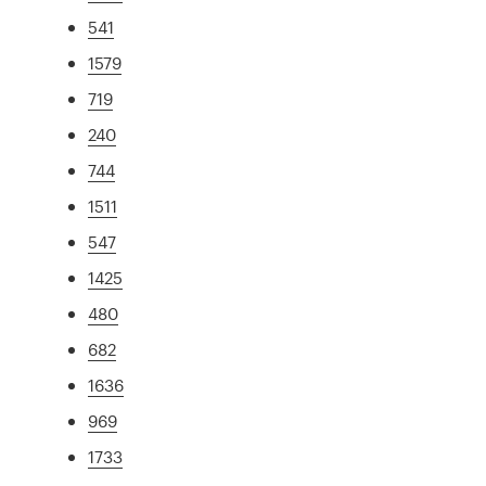
541
1579
719
240
744
1511
547
1425
480
682
1636
969
1733