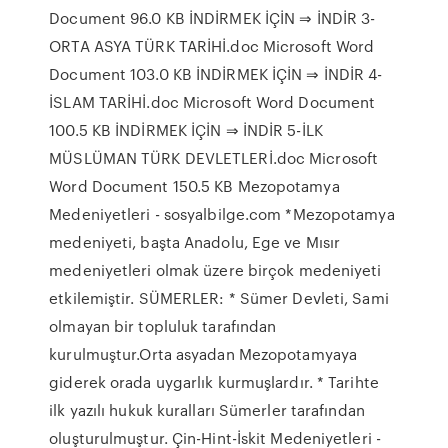
Document 96.0 KB İNDİRMEK İÇİN ⇒ İNDİR 3-
ORTA ASYA TÜRK TARİHİ.doc Microsoft Word
Document 103.0 KB İNDİRMEK İÇİN ⇒ İNDİR 4-
İSLAM TARİHİ.doc Microsoft Word Document
100.5 KB İNDİRMEK İÇİN ⇒ İNDİR 5-İLK
MÜSLÜMAN TÜRK DEVLETLERİ.doc Microsoft
Word Document 150.5 KB Mezopotamya
Medeniyetleri - sosyalbilge.com *Mezopotamya
medeniyeti, başta Anadolu, Ege ve Mısır
medeniyetleri olmak üzere birçok medeniyeti
etkilemiştir. SÜMERLER: * Sümer Devleti, Sami
olmayan bir topluluk tarafından
kurulmuştur.Orta asyadan Mezopotamyaya
giderek orada uygarlık kurmuşlardır. * Tarihte
ilk yazılı hukuk kuralları Sümerler tarafından
oluşturulmuştur. Çin-Hint-İskit Medeniyetleri -