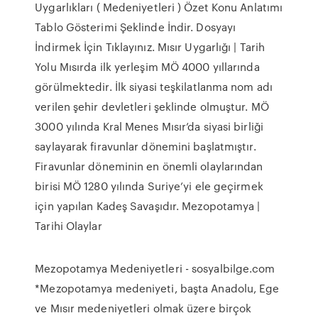
Uygarlıkları ( Medeniyetleri ) Özet Konu Anlatımı
Tablo Gösterimi Şeklinde İndir. Dosyayı
İndirmek İçin Tıklayınız. Mısır Uygarlığı | Tarih
Yolu Mısırda ilk yerleşim MÖ 4000 yıllarında
görülmektedir. İlk siyasi teşkilatlanma nom adı
verilen şehir devletleri şeklinde olmuştur. MÖ
3000 yılında Kral Menes Mısır’da siyasi birliği
saylayarak firavunlar dönemini başlatmıştır.
Firavunlar döneminin en önemli olaylarından
birisi MÖ 1280 yılında Suriye’yi ele geçirmek
için yapılan Kadeş Savaşıdır. Mezopotamya |
Tarihi Olaylar
Mezopotamya Medeniyetleri - sosyalbilge.com
*Mezopotamya medeniyeti, başta Anadolu, Ege
ve Mısır medeniyetleri olmak üzere birçok