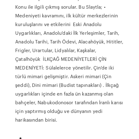
Konu ile ilgili çıkmış sorular. Bu Slaytla; •
Medeniyeti kavramını, ilk kültür merkezlerinin
kuruluşlarını ve etkilerini Eski Anadolu
Uygarlıkları, Anadolu'daki İlk Yerleşimler, Tarih,
Anadolu Tarihi, Tarih Ödevi, Alacahöyük, Hititler,
Frigler, Urartular, Lidyalılar, Kaşkalar,
Çatalhöyük İLKÇAĞ MEDENİYETLERİ ÇİN
MEDENİYETİ: Sülalelerce yönetilir. Çin'de iki
türlü mimari gelişmiştir. Askeri mimari (Çin
şeddi), Dini mimari (Budist tapınakları) . İlkçağ
uygarlıkları içinde en fazla ün kazanmış olan
bahçeler, Nabukodonosor tarafından İranlı karısı
için yaptırmış olduğu ve dünyanın yedi
harikasından birisi.