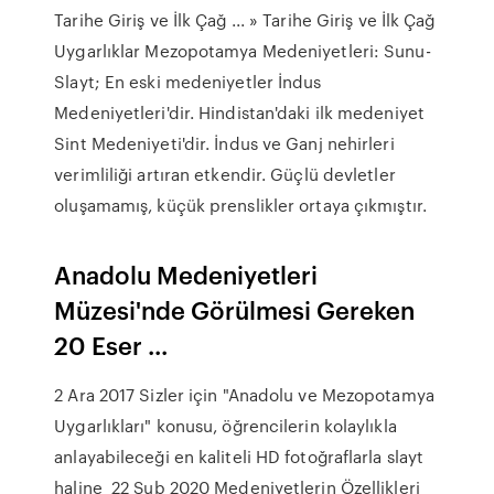
Tarihe Giriş ve İlk Çağ ... » Tarihe Giriş ve İlk Çağ
Uygarlıklar Mezopotamya Medeniyetleri: Sunu-
Slayt; En eski medeniyetler İndus
Medeniyetleri'dir. Hindistan'daki ilk medeniyet
Sint Medeniyeti'dir. İndus ve Ganj nehirleri
verimliliği artıran etkendir. Güçlü devletler
oluşamamış, küçük prenslikler ortaya çıkmıştır.
Anadolu Medeniyetleri
Müzesi'nde Görülmesi Gereken
20 Eser ...
2 Ara 2017 Sizler için "Anadolu ve Mezopotamya
Uygarlıkları" konusu, öğrencilerin kolaylıkla
anlayabileceği en kaliteli HD fotoğraflarla slayt
haline 22 Şub 2020 Medeniyetlerin Özellikleri