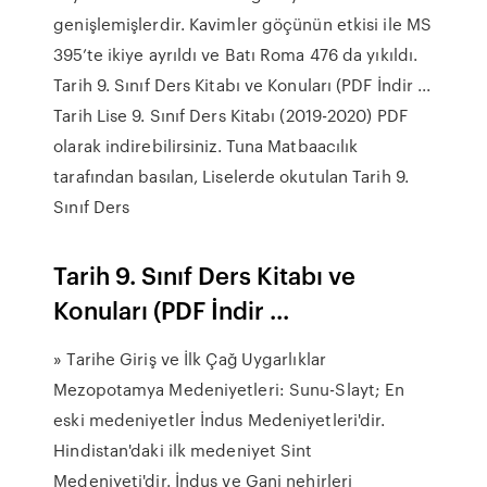
genişlemişlerdir. Kavimler göçünün etkisi ile MS
395’te ikiye ayrıldı ve Batı Roma 476 da yıkıldı.
Tarih 9. Sınıf Ders Kitabı ve Konuları (PDF İndir ...
Tarih Lise 9. Sınıf Ders Kitabı (2019-2020) PDF
olarak indirebilirsiniz. Tuna Matbaacılık
tarafından basılan, Liselerde okutulan Tarih 9.
Sınıf Ders
Tarih 9. Sınıf Ders Kitabı ve
Konuları (PDF İndir ...
» Tarihe Giriş ve İlk Çağ Uygarlıklar
Mezopotamya Medeniyetleri: Sunu-Slayt; En
eski medeniyetler İndus Medeniyetleri'dir.
Hindistan'daki ilk medeniyet Sint
Medeniyeti'dir. İndus ve Ganj nehirleri