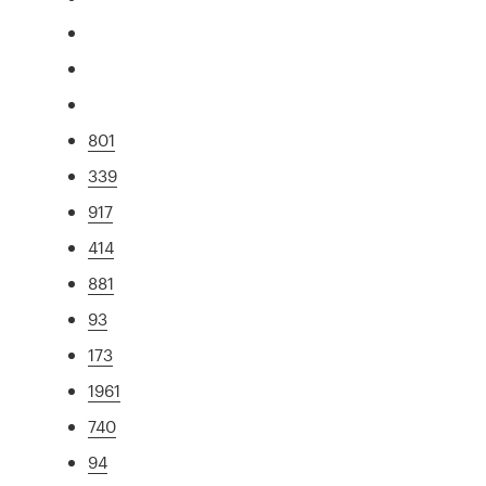
801
339
917
414
881
93
173
1961
740
94