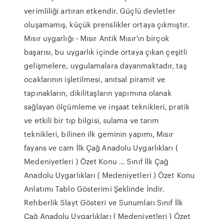
verimliliği artıran etkendir. Güçlü devletler
oluşamamış, küçük prenslikler ortaya çıkmıştır.
Mısır uygarlığı - Mısır Antik Mısır'ın birçok
başarısı, bu uygarlık içinde ortaya çıkan çeşitli
gelişmelere, uygulamalara dayanmaktadır, taş
ocaklarının işletilmesi, anıtsal piramit ve
tapınakların, dikilitaşların yapımına olanak
sağlayan ölçümleme ve inşaat teknikleri, pratik
ve etkili bir tıp bilgisi, sulama ve tarım
teknikleri, bilinen ilk geminin yapımı, Mısır
fayans ve cam İlk Çağ Anadolu Uygarlıkları (
Medeniyetleri ) Özet Konu ... Sınıf İlk Çağ
Anadolu Uygarlıkları ( Medeniyetleri ) Özet Konu
Anlatımı Tablo Gösterimi Şeklinde İndir.
Rehberlik Slayt Gösteri ve Sunumları Sınıf İlk
Çağ Anadolu Uygarlıkları ( Medeniyetleri ) Özet