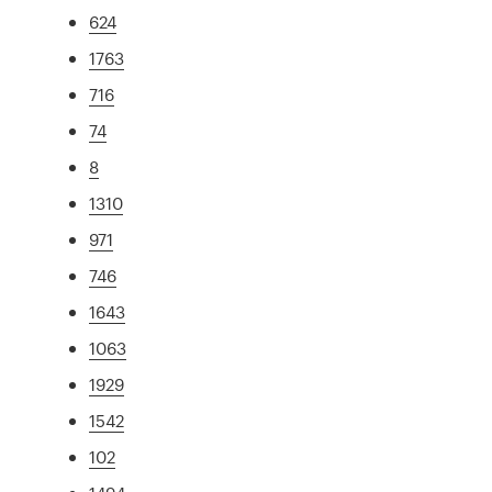
624
1763
716
74
8
1310
971
746
1643
1063
1929
1542
102