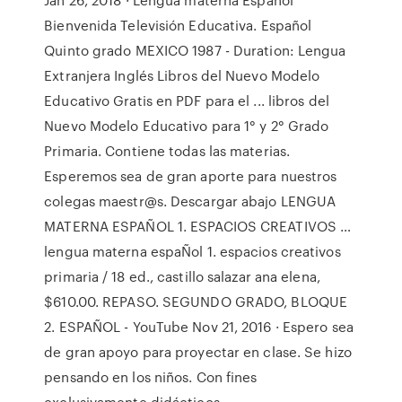
Bienvenida Televisión Educativa. Español
Quinto grado MEXICO 1987 - Duration: Lengua
Extranjera Inglés Libros del Nuevo Modelo
Educativo Gratis en PDF para el ... libros del
Nuevo Modelo Educativo para 1° y 2° Grado
Primaria. Contiene todas las materias.
Esperemos sea de gran aporte para nuestros
colegas maestr@s. Descargar abajo LENGUA
MATERNA ESPAÑOL 1. ESPACIOS CREATIVOS …
lengua materna espaÑol 1. espacios creativos
primaria / 18 ed., castillo salazar ana elena,
$610.00. REPASO. SEGUNDO GRADO, BLOQUE
2. ESPAÑOL - YouTube Nov 21, 2016 · Espero sea
de gran apoyo para proyectar en clase. Se hizo
pensando en los niños. Con fines
exclusivamente didácticos.