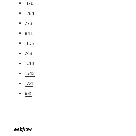
1176
1284
273
841
1105
248
1018
1543
1721
942