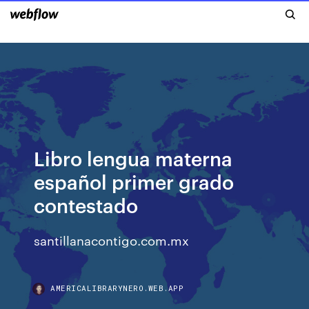
Libro lengua materna
español primer grado
contestado
santillanacontigo.com.mx
AMERICALIBRARYNERO.WEB.APP