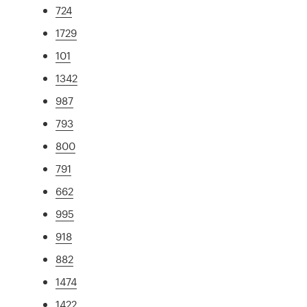
724
1729
101
1342
987
793
800
791
662
995
918
882
1474
1422