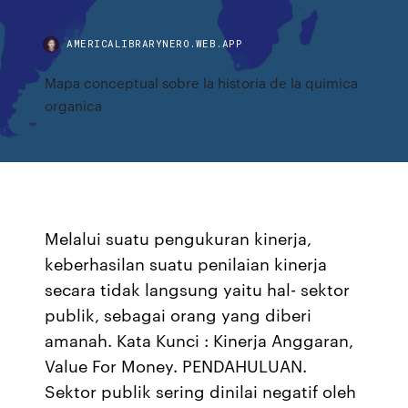
AMERICALIBRARYNERO.WEB.APP
Mapa conceptual sobre la historia de la quimica
organica
Melalui suatu pengukuran kinerja,
keberhasilan suatu penilaian kinerja
secara tidak langsung yaitu hal- sektor
publik, sebagai orang yang diberi
amanah. Kata Kunci : Kinerja Anggaran,
Value For Money. PENDAHULUAN.
Sektor publik sering dinilai negatif oleh