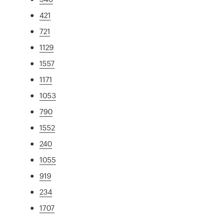
421
721
1129
1557
1171
1053
790
1552
240
1055
919
234
1707