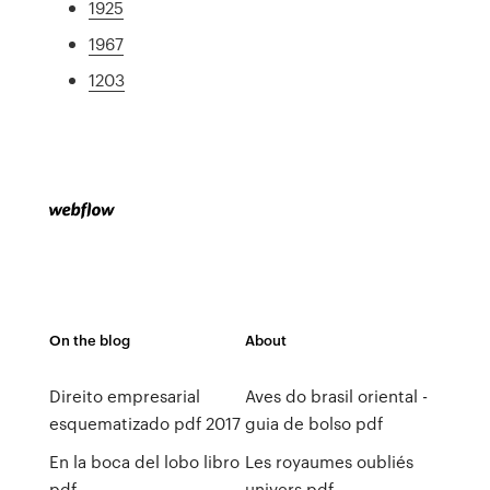
1925
1967
1203
On the blog
About
Direito empresarial
Aves do brasil oriental -
esquematizado pdf 2017
guia de bolso pdf
En la boca del lobo libro
Les royaumes oubliés
pdf
univers pdf