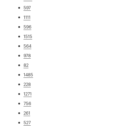
597
1111
596
1515
564
978
82
1485
228
1271
756
261
527