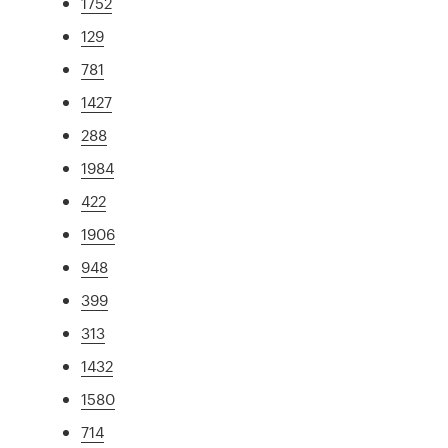
1752
129
781
1427
288
1984
422
1906
948
399
313
1432
1580
714