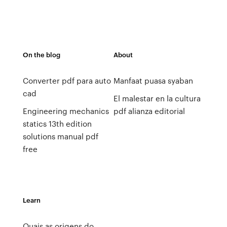
On the blog
About
Converter pdf para auto
Manfaat puasa syaban
cad
El malestar en la cultura
Engineering mechanics
pdf alianza editorial
statics 13th edition
solutions manual pdf
free
Learn
Quais as origens do