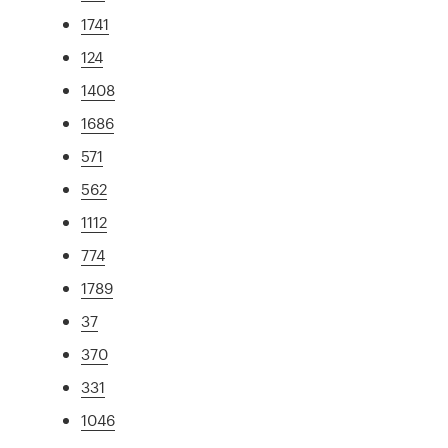
1741
124
1408
1686
571
562
1112
774
1789
37
370
331
1046