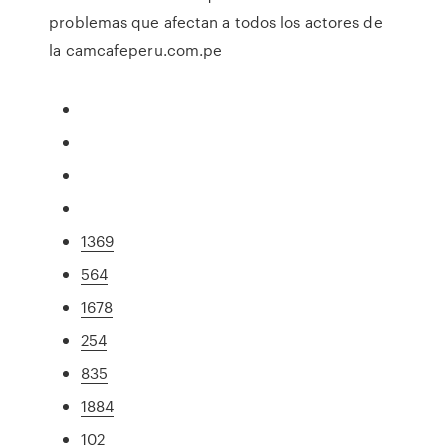
problemas que afectan a todos los actores de
la camcafeperu.com.pe
1369
564
1678
254
835
1884
102