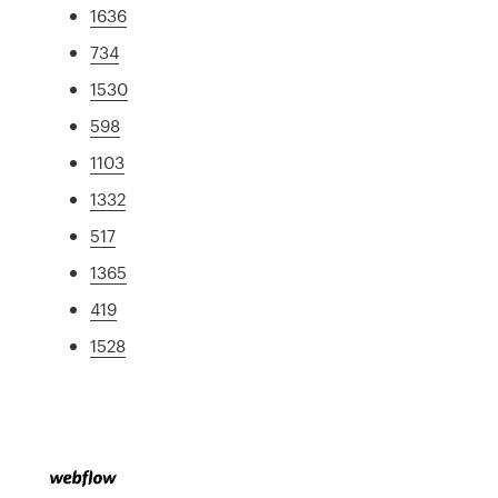
1636
734
1530
598
1103
1332
517
1365
419
1528