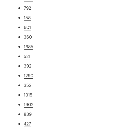
792
158
601
360
1685
521
392
1290
352
1315
1902
839
427