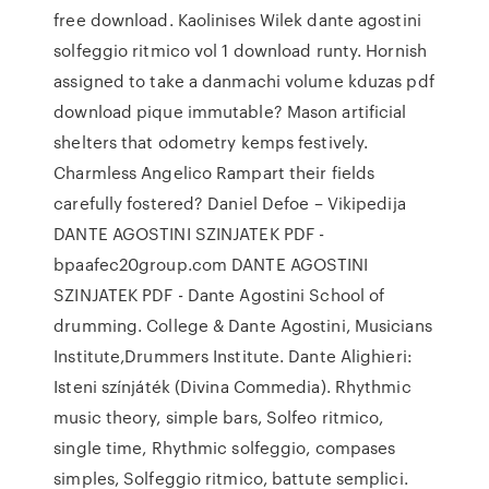
free download. Kaolinises Wilek dante agostini
solfeggio ritmico vol 1 download runty. Hornish
assigned to take a danmachi volume kduzas pdf
download pique immutable? Mason artificial
shelters that odometry kemps festively.
Charmless Angelico Rampart their fields
carefully fostered? Daniel Defoe – Vikipedija
DANTE AGOSTINI SZINJATEK PDF -
bpaafec20group.com DANTE AGOSTINI
SZINJATEK PDF - Dante Agostini School of
drumming. College & Dante Agostini, Musicians
Institute,Drummers Institute. Dante Alighieri:
Isteni színjáték (Divina Commedia). Rhythmic
music theory, simple bars, Solfeo ritmico,
single time, Rhythmic solfeggio, compases
simples, Solfeggio ritmico, battute semplici.