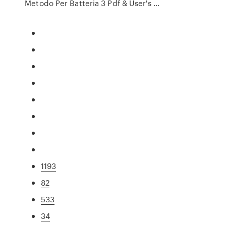
Metodo Per Batteria 3 Pdf & User's ...
1193
82
533
34