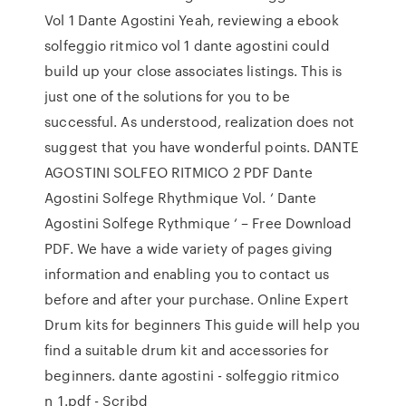
Vol 1 Dante Agostini Yeah, reviewing a ebook
solfeggio ritmico vol 1 dante agostini could
build up your close associates listings. This is
just one of the solutions for you to be
successful. As understood, realization does not
suggest that you have wonderful points. DANTE
AGOSTINI SOLFEO RITMICO 2 PDF Dante
Agostini Solfege Rhythmique Vol. ‘ Dante
Agostini Solfege Rythmique ‘ – Free Download
PDF. We have a wide variety of pages giving
information and enabling you to contact us
before and after your purchase. Online Expert
Drum kits for beginners This guide will help you
find a suitable drum kit and accessories for
beginners. dante agostini - solfeggio ritmico
n_1.pdf - Scribd