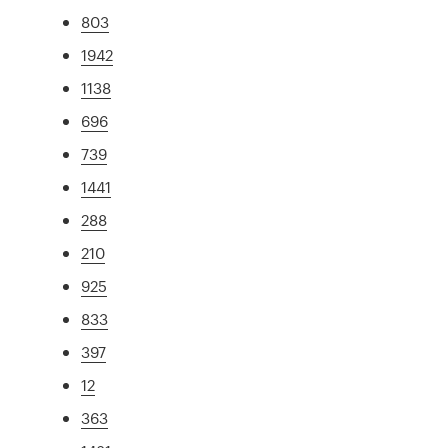
803
1942
1138
696
739
1441
288
210
925
833
397
12
363