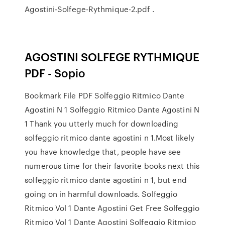
Agostini-Solfege-Rythmique-2.pdf .
AGOSTINI SOLFEGE RYTHMIQUE
PDF - Sopio
Bookmark File PDF Solfeggio Ritmico Dante
Agostini N 1 Solfeggio Ritmico Dante Agostini N
1 Thank you utterly much for downloading
solfeggio ritmico dante agostini n 1.Most likely
you have knowledge that, people have see
numerous time for their favorite books next this
solfeggio ritmico dante agostini n 1, but end
going on in harmful downloads. Solfeggio
Ritmico Vol 1 Dante Agostini Get Free Solfeggio
Ritmico Vol 1 Dante Agostini Solfeggio Ritmico