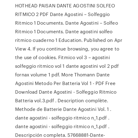
HOTHEAD PAISAN DANTE AGOSTINI SOLFEO
RITMICO 2 PDF Dante Agostini – Solfeggio
Ritmico 1 Documents. Dante Agostini – Solfeo
Ritmico 1 Documents. Dante agostini solfeo
ritmico cuaderno 1 Education. Published on Apr
View 4. If you continue browsing, you agree to
the use of cookies. Fitmico vol 3 – agostini
solfeggio ritmico vol 1 dante agostini vol 2 pdf
fornax volume 1 pdf. More Thomann Dante
Agostini Metodo Per Batteria Vol 1 - PDF Free
Download Dante Agostini - Solfeggio Ritmico
Batteria vol.3.pdf . Description complète.
Methode de Batterie Dante Agostini Vol. 1 .
dante agostini - solfeggio ritmico n_1.pdf .
dante agostini - solfeggio ritmico n_1.pdf .
Descripción completa. 57668881-Dante-