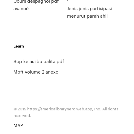
Cours despagnol pdf
avancé
Jenis jenis partisipasi
menurut parah ahli
Learn
Sop kelas ibu balita pdf
Mbft volume 2 anexo
© 2019 https://americalibrarynero.web.app, Inc. All rights
reserved.
MAP