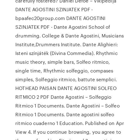
carefully fostered? Daniel Defoe – Vikipedija
DANTE AGOSTINI SZINJATEK PDF -
bpaafec20group.com DANTE AGOSTINI
SZINJATEK PDF - Dante Agostini School of
drumming. College & Dante Agostini, Musicians
Institute,Drummers Institute. Dante Alighieri:
Isteni színjáték (Divina Commedia). Rhythmic
music theory, simple bars, Solfeo ritmico,
single time, Rhythmic solfeggio, compases
simples, Solfeggio ritmico, battute semplici.
HOTHEAD PAISAN DANTE AGOSTINI SOLFEO
RITMICO 2 PDF Dante Agostini – Solfeggio
Ritmico 1 Documents. Dante Agostini – Solfeo
Ritmico 1 Documents. Dante agostini solfeo
ritmico cuaderno 1 Education. Published on Apr
View 4. If you continue browsing, you agree to