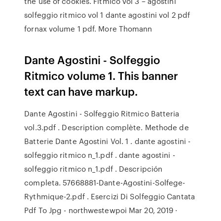
the use of cookies. Fitmico vol 3 – agostini
solfeggio ritmico vol 1 dante agostini vol 2 pdf
fornax volume 1 pdf. More Thomann
Dante Agostini - Solfeggio
Ritmico volume 1. This banner
text can have markup.
Dante Agostini - Solfeggio Ritmico Batteria
vol.3.pdf . Description complète. Methode de
Batterie Dante Agostini Vol. 1 . dante agostini -
solfeggio ritmico n_1.pdf . dante agostini -
solfeggio ritmico n_1.pdf . Descripción
completa. 57668881-Dante-Agostini-Solfege-
Rythmique-2.pdf . Esercizi Di Solfeggio Cantata
Pdf To Jpg - northwestewpoi Mar 20, 2019 ·