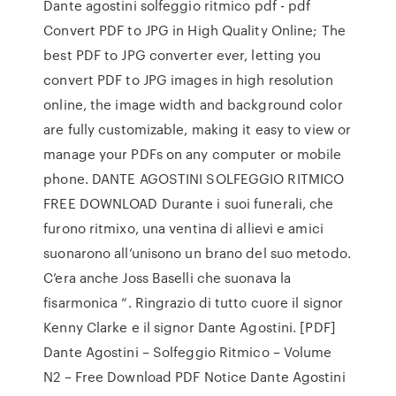
Dante agostini solfeggio ritmico pdf - pdf
Convert PDF to JPG in High Quality Online; The
best PDF to JPG converter ever, letting you
convert PDF to JPG images in high resolution
online, the image width and background color
are fully customizable, making it easy to view or
manage your PDFs on any computer or mobile
phone. DANTE AGOSTINI SOLFEGGIO RITMICO
FREE DOWNLOAD Durante i suoi funerali, che
furono ritmixo, una ventina di allievi e amici
suonarono all’unisono un brano del suo metodo.
C’era anche Joss Baselli che suonava la
fisarmonica “. Ringrazio di tutto cuore il signor
Kenny Clarke e il signor Dante Agostini. [PDF]
Dante Agostini – Solfeggio Ritmico – Volume
N2 – Free Download PDF Notice Dante Agostini