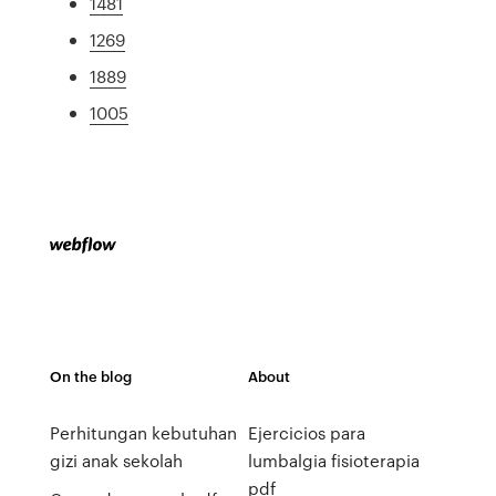
1481
1269
1889
1005
On the blog
About
Perhitungan kebutuhan
Ejercicios para
gizi anak sekolah
lumbalgia fisioterapia
pdf