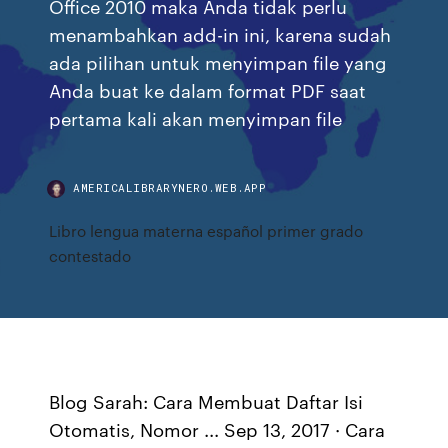
Office 2010 maka Anda tidak perlu
menambahkan add-in ini, karena sudah
ada pilihan untuk menyimpan file yang
Anda buat ke dalam format PDF saat
pertama kali akan menyimpan file
AMERICALIBRARYNERO.WEB.APP
Libro lengua materna español primer grado
contestado
Blog Sarah: Cara Membuat Daftar Isi
Otomatis, Nomor ... Sep 13, 2017 · Cara