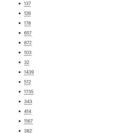
137
126
178
657
872
103
32
1439
512
1735
343
414
1167
382