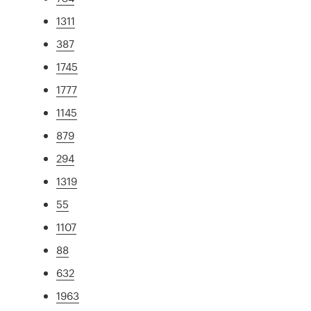
1311
387
1745
1777
1145
879
294
1319
55
1107
88
632
1963