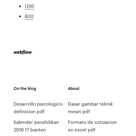
1295
800
On the blog
About
Desarrollo psicologico
Dasar gambar teknik
definicion pdf
mesin pdf
Kalender pendidikan
Formato de cotizacion
2016 17 banten
en excel pdf