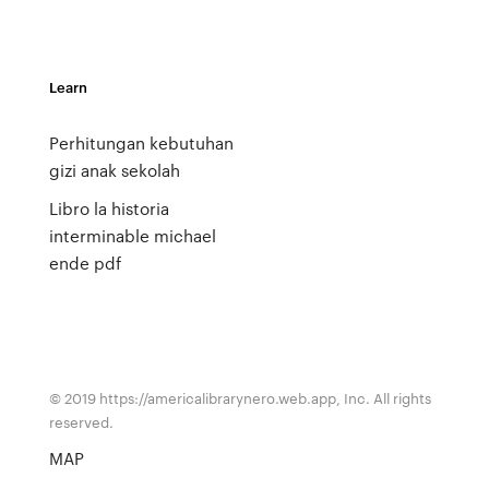
Learn
Perhitungan kebutuhan
gizi anak sekolah
Libro la historia
interminable michael
ende pdf
© 2019 https://americalibrarynero.web.app, Inc. All rights
reserved.
MAP