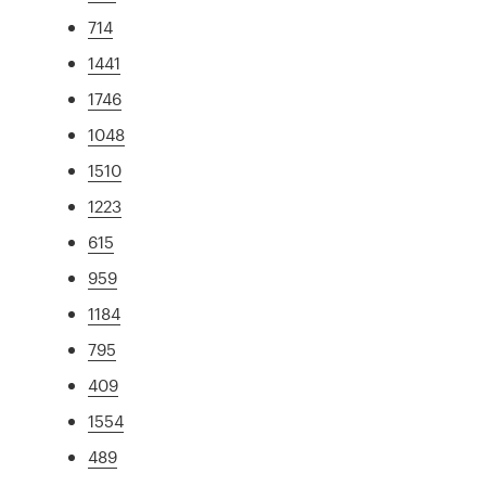
714
1441
1746
1048
1510
1223
615
959
1184
795
409
1554
489