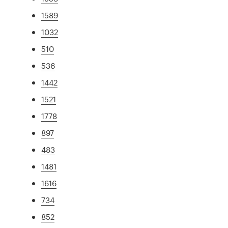
1589
1032
510
536
1442
1521
1778
897
483
1481
1616
734
852