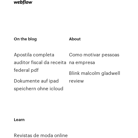
On the blog
About
Apostila completa
Como motivar pessoas
auditor fiscal da receita
na empresa
federal pdf
Blink malcolm gladwell
Dokumente auf ipad
review
speichern ohne icloud
Learn
Revistas de moda online