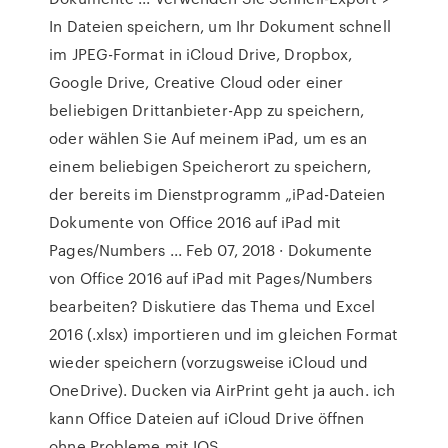
In Dateien speichern, um Ihr Dokument schnell
im JPEG-Format in iCloud Drive, Dropbox,
Google Drive, Creative Cloud oder einer
beliebigen Drittanbieter-App zu speichern,
oder wählen Sie Auf meinem iPad, um es an
einem beliebigen Speicherort zu speichern,
der bereits im Dienstprogramm „iPad-Dateien
Dokumente von Office 2016 auf iPad mit
Pages/Numbers ... Feb 07, 2018 · Dokumente
von Office 2016 auf iPad mit Pages/Numbers
bearbeiten? Diskutiere das Thema und Excel
2016 (.xlsx) importieren und im gleichen Format
wieder speichern (vorzugsweise iCloud und
OneDrive). Ducken via AirPrint geht ja auch. ich
kann Office Dateien auf iCloud Drive öffnen
ohne Probleme mit IOS.