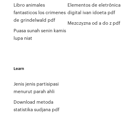
Libro animales
Elementos de eletrônica
fantasticos los crimenes
digital ivan idoeta pdf
de grindelwald pdf
Mezczyzna od a do z pdf
Puasa sunah senin kamis
lupa niat
Learn
Jenis jenis partisipasi
menurut parah ahli
Download metoda
statistika sudjana pdf