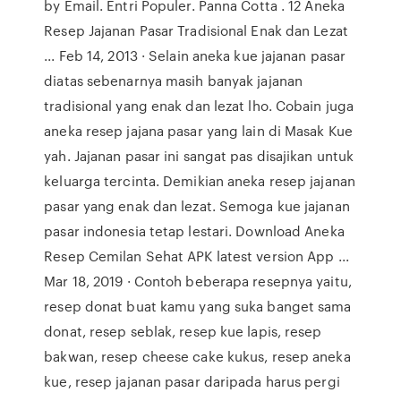
by Email. Entri Populer. Panna Cotta . 12 Aneka
Resep Jajanan Pasar Tradisional Enak dan Lezat
... Feb 14, 2013 · Selain aneka kue jajanan pasar
diatas sebenarnya masih banyak jajanan
tradisional yang enak dan lezat lho. Cobain juga
aneka resep jajana pasar yang lain di Masak Kue
yah. Jajanan pasar ini sangat pas disajikan untuk
keluarga tercinta. Demikian aneka resep jajanan
pasar yang enak dan lezat. Semoga kue jajanan
pasar indonesia tetap lestari. Download Aneka
Resep Cemilan Sehat APK latest version App ...
Mar 18, 2019 · Contoh beberapa resepnya yaitu,
resep donat buat kamu yang suka banget sama
donat, resep seblak, resep kue lapis, resep
bakwan, resep cheese cake kukus, resep aneka
kue, resep jajanan pasar daripada harus pergi