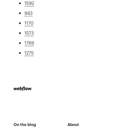
1592
943
1170
1573
1769
1275
On the blog
About