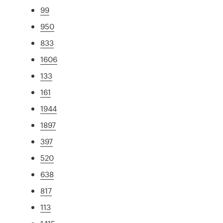
99
950
833
1606
133
161
1944
1897
397
520
638
817
113