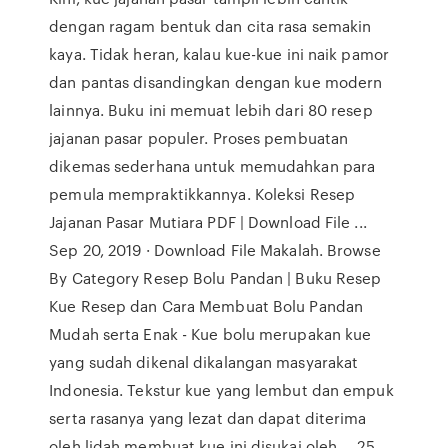
dengan ragam bentuk dan cita rasa semakin
kaya. Tidak heran, kalau kue-kue ini naik pamor
dan pantas disandingkan dengan kue modern
lainnya. Buku ini memuat lebih dari 80 resep
jajanan pasar populer. Proses pembuatan
dikemas sederhana untuk memudahkan para
pemula mempraktikkannya. Koleksi Resep
Jajanan Pasar Mutiara PDF | Download File ...
Sep 20, 2019 · Download File Makalah. Browse
By Category Resep Bolu Pandan | Buku Resep
Kue Resep dan Cara Membuat Bolu Pandan
Mudah serta Enak - Kue bolu merupakan kue
yang sudah dikenal dikalangan masyarakat
Indonesia. Tekstur kue yang lembut dan empuk
serta rasanya yang lezat dan dapat diterima
oleh lidah membuat kue ini disukai oleh … 25