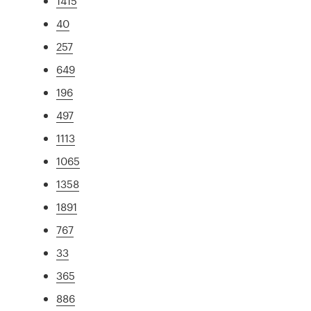
1415
40
257
649
196
497
1113
1065
1358
1891
767
33
365
886