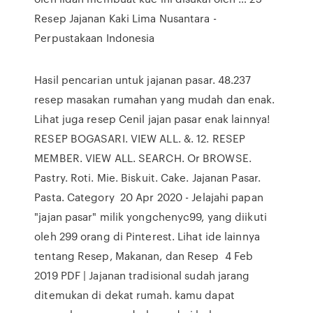
Resep Jajanan Kaki Lima Nusantara -
Perpustakaan Indonesia
Hasil pencarian untuk jajanan pasar. 48.237
resep masakan rumahan yang mudah dan enak.
Lihat juga resep Cenil jajan pasar enak lainnya!
RESEP BOGASARI. VIEW ALL. &. 12. RESEP
MEMBER. VIEW ALL. SEARCH. Or BROWSE.
Pastry. Roti. Mie. Biskuit. Cake. Jajanan Pasar.
Pasta. Category 20 Apr 2020 - Jelajahi papan
"jajan pasar" milik yongchenyc99, yang diikuti
oleh 299 orang di Pinterest. Lihat ide lainnya
tentang Resep, Makanan, dan Resep 4 Feb
2019 PDF | Jajanan tradisional sudah jarang
ditemukan di dekat rumah. kamu dapat