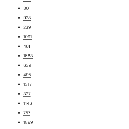
301
928
239
1991
461
1583
639
495
1317
327
1146
757
1899