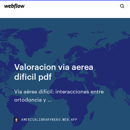
Valoracion via aerea
dificil pdf
Vía aérea difícil: interacciones entre
ortodoncia y ...
AMERICALIBRARYNERO.WEB.APP