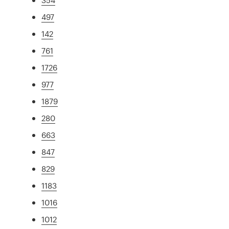
497
142
761
1726
977
1879
280
663
847
829
1183
1016
1012