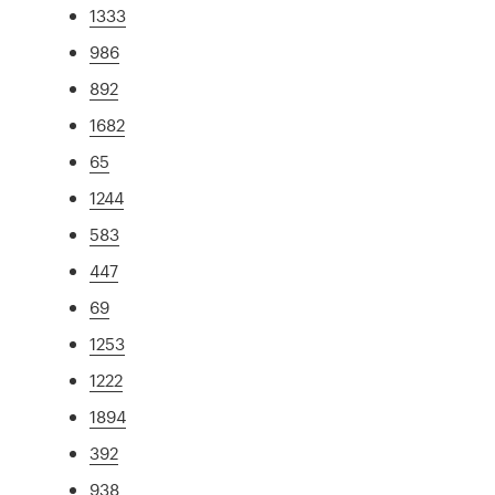
1333
986
892
1682
65
1244
583
447
69
1253
1222
1894
392
938