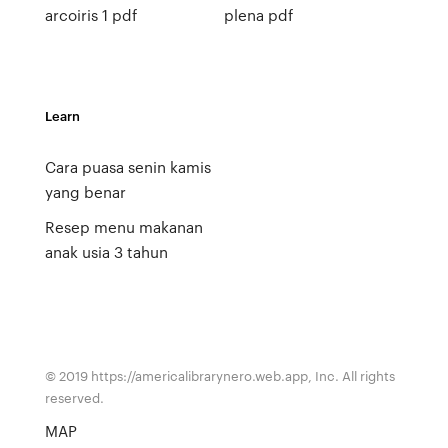
arcoiris 1 pdf
plena pdf
Learn
Cara puasa senin kamis
yang benar
Resep menu makanan
anak usia 3 tahun
© 2019 https://americalibrarynero.web.app, Inc. All rights
reserved.
MAP