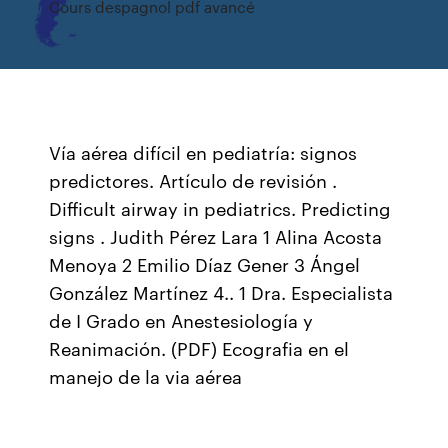
Cours despagnol pdf avancé
Vía aérea difícil en pediatría: signos
predictores. Artículo de revisión .
Difficult airway in pediatrics. Predicting
signs . Judith Pérez Lara 1 Alina Acosta
Menoya 2 Emilio Díaz Gener 3 Ángel
González Martínez 4.. 1 Dra. Especialista
de I Grado en Anestesiología y
Reanimación. (PDF) Ecografia en el
manejo de la via aérea